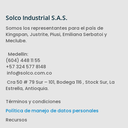
Solco Industrial S.A.S.
Somos los representantes para el país de
Kingspan, Justrite, Piusi, Emiliana Serbatoi y
Meclube.
Medellin:
(604) 448 11 55
‪+57 324 577 8148
info@solco.com.co
Cra 50 # 79 Sur – 101, Bodega 116 , Stock Sur, La
Estrella, Antioquia.
Términos y condiciones
Política de manejo de datos personales
Recursos