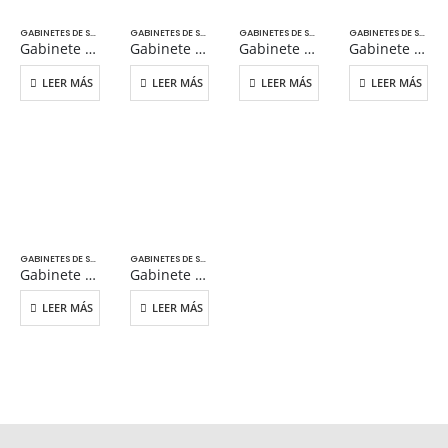
GABINETES DE SEGURIDAD
GABINETES DE SEGURIDAD
GABINETES DE SEGURIDAD
GABINETES DE SEGURIDAD
Gabinete para inflamables 60 gal
Gabinete para inflamables 90 gal
Gabinete para inflamables 30 gal
Gabinete compacto para inflamables 15 gal
LEER MÁS
LEER MÁS
LEER MÁS
LEER MÁS
GABINETES DE SEGURIDAD
GABINETES DE SEGURIDAD
Gabinete compacto para inflamables 12 gal
Gabinete para ácidos y corrosivos 24 gal
LEER MÁS
LEER MÁS