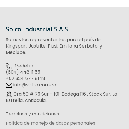
Solco Industrial S.A.S.
Somos los representantes para el país de
Kingspan, Justrite, Piusi, Emiliana Serbatoi y
Meclube.
Medellin:
(604) 448 11 55
‪+57 324 577 8148
info@solco.com.co
Cra 50 # 79 Sur – 101, Bodega 116 , Stock Sur, La
Estrella, Antioquia.
Términos y condiciones
Política de manejo de datos personales