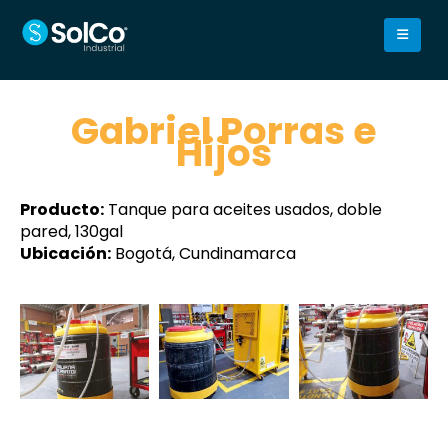
Gabriel Porras e
Hijos
Producto:
Tanque para aceites usados, doble
pared, 130gal
Ubicación:
Bogotá, Cundinamarca