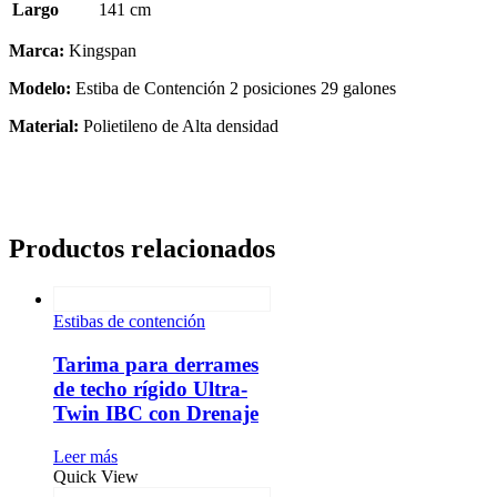
Largo
141 cm
Marca:
Kingspan
Modelo:
Estiba de Contención 2 posiciones 29 galones
Material:
Polietileno de Alta densidad
Productos relacionados
Estibas de contención
Tarima para derrames
de techo rígido Ultra-
Twin IBC con Drenaje
Leer más
Quick View