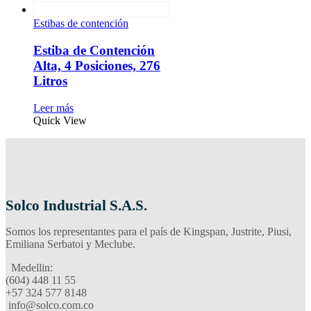
Estibas de contención
Estiba de Contención
Alta, 4 Posiciones, 276
Litros
Leer más
Quick View
Solco Industrial S.A.S.
Somos los representantes para el país de Kingspan, Justrite, Piusi,
Emiliana Serbatoi y Meclube.
Medellin:
(604) 448 11 55
‪+57 324 577 8148
info@solco.com.co