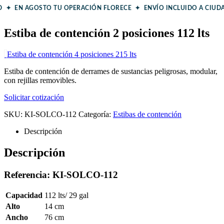
AD ✦ EN AGOSTO TU OPERACIÓN FLORECE ✦
ENVÍO INCLUIDO A CIUD
Estiba de contención 2 posiciones 112 lts
Estiba de contención 4 posiciones 215 lts
Estiba de contención de derrames de sustancias peligrosas, modular,
con rejillas removibles.
Solicitar cotización
SKU:
KI-SOLCO-112
Categoría:
Estibas de contención
Descripción
Descripción
Referencia: KI-SOLCO-112
Capacidad
112 lts/ 29 gal
Alto
14 cm
Ancho
76 cm