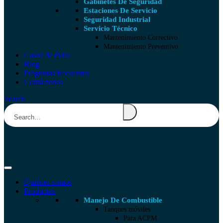
Gabinetes De Seguridad
Estaciones De Servicio
Seguridad Industrial
Servicio Técnico
Mantenimiento Correctivo
Mantenimiento Preventivo
Casos de éxito
Blog
Preguntas frecuentes
Contáctenos
Search
Quiénes somos
Productos
Manejo De Combustible
Tanques móviles
Para ACPM