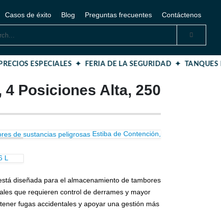
Casos de éxito
Blog
Preguntas frecuentes
Contáctenos
RECIOS ESPECIALES ✦
FERIA DE LA SEGURIDAD ✦ TANQUES
 4 Posiciones Alta, 250
Estiba de Contención,
6 L
 está diseñada para el almacenamiento de tambores
iales que requieren control de derrames y mayor
ntener fugas accidentales y apoyar una gestión más