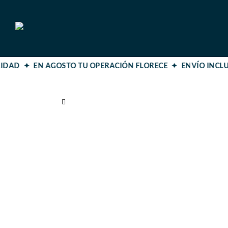
RIDAD ✦ EN AGOSTO TU OPERACIÓN FLORECE ✦
ENVÍO INCLU