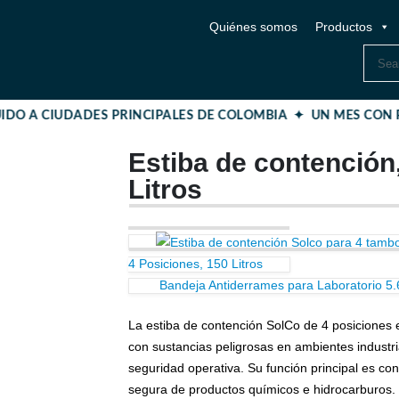
Quiénes somos
Productos
IDO A CIUDADES PRINCIPALES DE COLOMBIA ✦ UN MES CON P
Estiba de contención,
Litros
4 Posiciones, 150 Litros
Bandeja Antiderrames para Laboratorio 5.
La estiba de contención SolCo de 4 posiciones
con sustancias peligrosas en ambientes industr
seguridad operativa. Su función principal es co
segura de productos químicos e hidrocarburos.