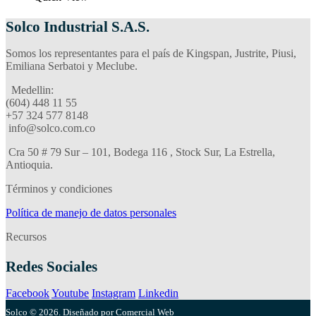
Solco Industrial S.A.S.
Somos los representantes para el país de Kingspan, Justrite, Piusi,
Emiliana Serbatoi y Meclube.
Medellin:
(604) 448 11 55
‪+57 324 577 8148
info@solco.com.co
Cra 50 # 79 Sur – 101, Bodega 116 , Stock Sur, La Estrella,
Antioquia.
Términos y condiciones
Política de manejo de datos personales
Recursos
Redes Sociales
Facebook
Youtube
Instagram
Linkedin
Solco © 2026. Diseñado por Comercial Web