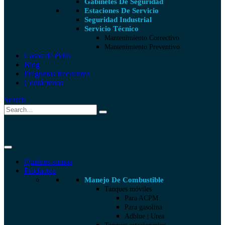
Gabinetes De Seguridad
Estaciones De Servicio
Seguridad Industrial
Servicio Técnico
Mantenimiento Correctivo
Mantenimiento Preventivo
Casos de éxito
Blog
Preguntas frecuentes
Contáctenos
Search
Quiénes somos
Productos
Manejo De Combustible
Tanques móviles
Para ACPM
Para gasolina
Adblue | Urea