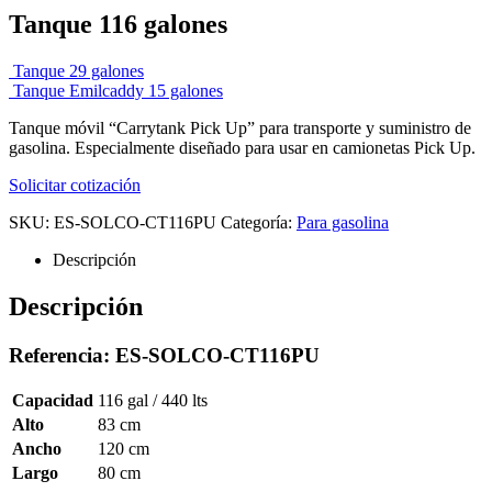
Tanque 116 galones
Tanque 29 galones
Tanque Emilcaddy 15 galones
Tanque móvil “Carrytank Pick Up” para transporte y suministro de
gasolina. Especialmente diseñado para usar en camionetas Pick Up.
Solicitar cotización
SKU:
ES-SOLCO-CT116PU
Categoría:
Para gasolina
Descripción
Descripción
Referencia: ES-SOLCO-CT116PU
Capacidad
116 gal / 440 lts
Alto
83 cm
Ancho
120 cm
Largo
80 cm