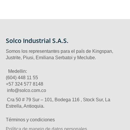
Solco Industrial S.A.S.
Somos los representantes para el país de Kingspan,
Justrite, Piusi, Emiliana Serbatoi y Meclube.
Medellin:
(604) 448 11 55
‪+57 324 577 8148
info@solco.com.co
Cra 50 # 79 Sur – 101, Bodega 116 , Stock Sur, La
Estrella, Antioquia.
Términos y condiciones
Política de manejo de datos personales