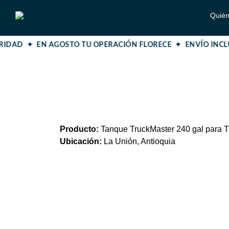
Quié
URIDAD ✦ EN AGOSTO TU OPERACIÓN FLORECE ✦
ENVÍO INCL
Producto:
Tanque TruckMaster 240 gal para T
Ubicación:
La Unión, Antioquia