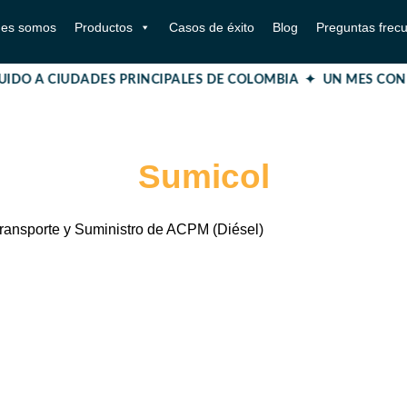
nes somos
Productos
Casos de éxito
Blog
Preguntas frec
UIDO A CIUDADES PRINCIPALES DE COLOMBIA ✦ UN MES CON
Sumicol
ransporte y Suministro de ACPM (Diésel)