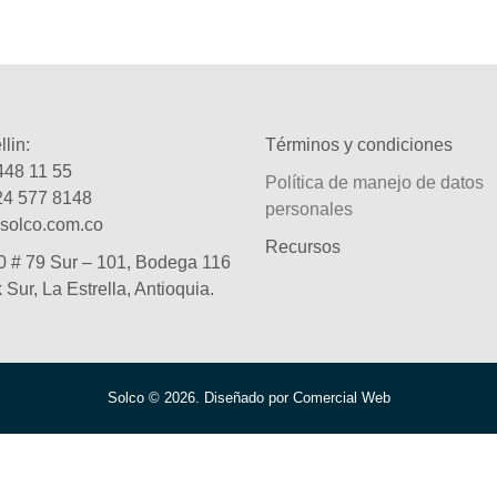
lin:
Términos y condiciones
448 11 55
Política de manejo de datos
24 577 8148
personales
solco.com.co
Recursos
0 # 79 Sur – 101, Bodega 116
k Sur, La Estrella, Antioquia.
Solco © 2026. Diseñado por Comercial Web