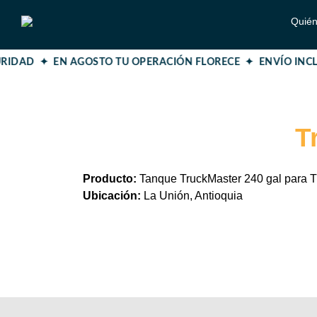
Quié
GURIDAD ✦ EN AGOSTO TU OPERACIÓN FLORECE ✦
ENVÍO INCL
T
Producto:
Tanque TruckMaster 240 gal para T
Ubicación:
La Unión, Antioquia