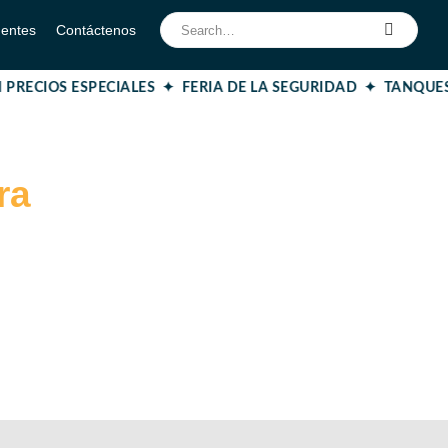
uentes
Contáctenos
 PRECIOS ESPECIALES ✦
FERIA DE LA SEGURIDAD ✦ TANQUE
ra