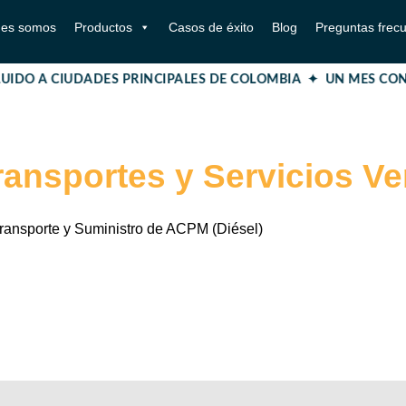
nes somos
Productos
Casos de éxito
Blog
Preguntas frec
UIDO A CIUDADES PRINCIPALES DE COLOMBIA ✦ UN MES CON
ransportes y Servicios Ve
ransporte y Suministro de ACPM (Diésel)