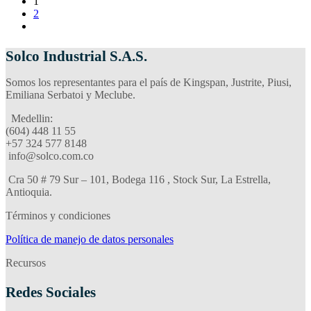
1
2
Solco Industrial S.A.S.
Somos los representantes para el país de Kingspan, Justrite, Piusi,
Emiliana Serbatoi y Meclube.
Medellin:
(604) 448 11 55
‪+57 324 577 8148
info@solco.com.co
Cra 50 # 79 Sur – 101, Bodega 116 , Stock Sur, La Estrella,
Antioquia.
Términos y condiciones
Política de manejo de datos personales
Recursos
Redes Sociales