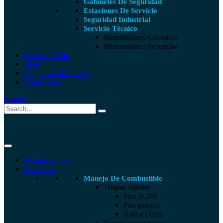
Gabinetes De Seguridad
Estaciones De Servicio
Seguridad Industrial
Servicio Técnico
Mantenimiento Correctivo
Mantenimiento Preventivo
Casos de éxito
Blog
Preguntas frecuentes
Contáctenos
Search
Quiénes somos
Productos
Manejo De Combustible
Tanques móviles
Para ACPM
Para gasolina
Adblue | Urea