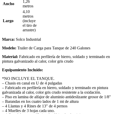
1,26
Ancho
metros
4,10
metros
Largo
(incluye
el tiro de
arrastre)
Marca:
Solco Industrial
Modelo:
Trailer de Carga para Tanque de 240 Galones
Material:
Fabricado en perfilería de hierro, soldado y terminado en
pintura galvanizado al calor, color gris crudo
Equipamiento Incluido:
*NO INCLUYE EL TANQUE.
– Chasis en canal en U de 4 pulgadas
– Fabricado en perfilería en hierro, soldado y terminado en pintura
galvanizada al calor, color gris crudo resistente a la oxidación.
– Piso en lamina de alfajor de aluminio antideslizante grosor de 1/8″
– Barandas en los cuatro lados de 1 mt de altura
– 4 Llantas y 4 Rines de 13″ de 4 pernos
– 4 Muelles de 3 hojas cada uno.