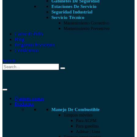
Gabinetes De Seguridad
Estaciones De Servicio
Seguridad Industrial
Servicio Técnico
Mantenimiento Correctivo
Mantenimiento Preventivo
Casos de éxito
Blog
Preguntas frecuentes
Contáctenos
Search
Quiénes somos
Productos
Manejo De Combustible
Tanques móviles
Para ACPM
Para gasolina
Adblue | Urea