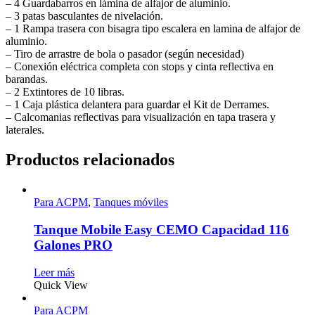
– 4 Guardabarros en lámina de alfajor de aluminio.
– 3 patas basculantes de nivelación.
– 1 Rampa trasera con bisagra tipo escalera en lamina de alfajor de
aluminio.
– Tiro de arrastre de bola o pasador (según necesidad)
– Conexión eléctrica completa con stops y cinta reflectiva en
barandas.
– 2 Extintores de 10 libras.
– 1 Caja plástica delantera para guardar el Kit de Derrames.
– Calcomanias reflectivas para visualización en tapa trasera y
laterales.
Productos relacionados
Para ACPM
,
Tanques móviles
Tanque Mobile Easy CEMO Capacidad 116
Galones PRO
Leer más
Quick View
Para ACPM